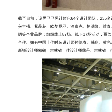
截至目前，设界已已累计孵化64个设计团队，235名
兴丰强、紫晶花、欧梦尼亚。涂泰克、恒满隆、维泰
绸等企业品牌；组织线上87场、线下17场活动，覆盖
合作。拥有中国十佳时装设计师孙德春、韩琪、黄光
新锐设计师郭鹤，吉林省十佳设计师魏丹、吉林省十