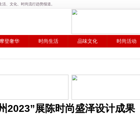
、生活、文化、时尚流行趋势报道。
摩登奢华
时尚生活
品味文化
时尚活动
2023”展陈时尚盛泽设计成果