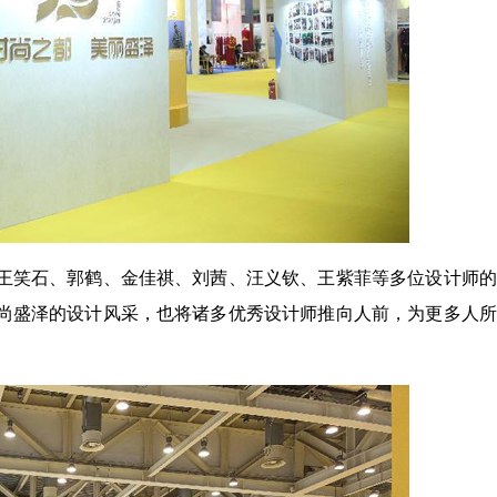
王笑石、郭鹤、金佳祺、刘茜、汪义钦、王紫菲等多位设计师的
尚盛泽的设计风采，也将诸多优秀设计师推向人前，为更多人所