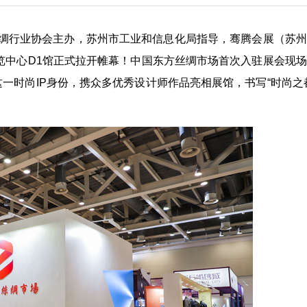
丝绸行业协会主办，苏州市工业和信息化局指导，骞腾会展（苏
博览中心D1馆正式拉开帷幕！中国东方丝绸市场首次入驻展会现
一时尚IP身份，携众多优秀设计师作品亮相展馆，书写“时尚之