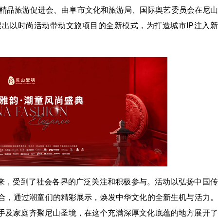
市精品旅游促进会、曲阜市文化和旅游局、国际奥艺委员会在尼
出以时尚活动带动文旅项目的全新模式，为打造城市IP注入新
以来，受到了社会各界的广泛关注和积极参与。活动以弘扬中国
合，通过潮童们的精彩展示，焕发中华文化的全新生机与活力。
小选手及家庭齐聚尼山圣境，在这个充满深厚文化底蕴的地方展开