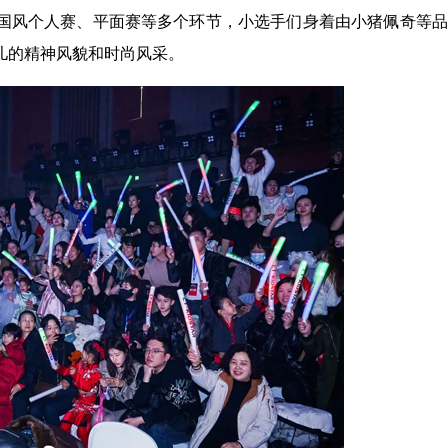
国风个人赛、平面赛等多个环节，小选手们身着由小猪佩奇等品
儿的精神风貌和时尚风采。