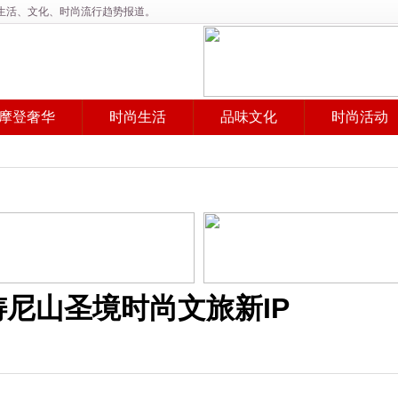
、生活、文化、时尚流行趋势报道。
摩登奢华
时尚生活
品味文化
时尚活动
尼山圣境时尚文旅新IP