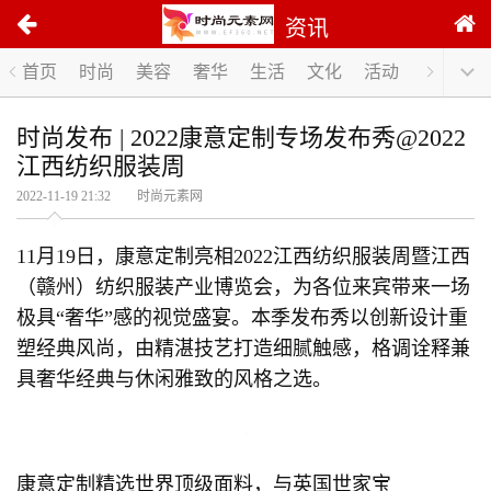
资讯
首页
时尚
美容
奢华
生活
文化
活动
时尚发布 | 2022康意定制专场发布秀@2022
江西纺织服装周
2022-11-19 21:32 时尚元素网
11月19日，康意定制亮相2022江西纺织服装周暨江西
（赣州）纺织服装产业博览会，为各位来宾带来一场
极具“奢华”感的视觉盛宴。本季发布秀以创新设计重
塑经典风尚，由精湛技艺打造细腻触感，格调诠释兼
具奢华经典与休闲雅致的风格之选。
康意定制精选世界顶级面料，与英国世家宝