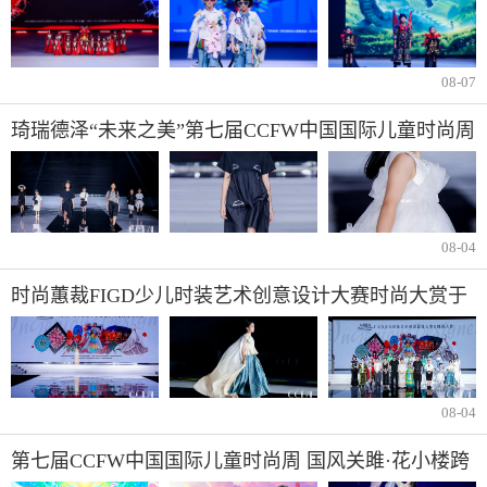
08-07
琦瑞德泽“未来之美”第七届CCFW中国国际儿童时尚周
闭幕秀
08-04
时尚蕙裁FIGD少儿时装艺术创意设计大赛时尚大赏于
2024CCFW圆满收官
08-04
第七届CCFW中国国际儿童时尚周 国风关雎·花小楼跨