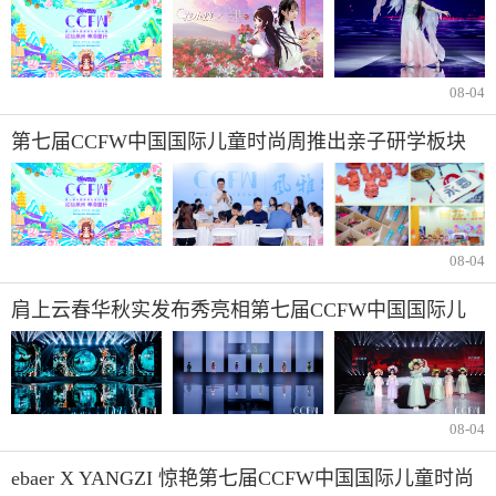
界融合
08-04
第七届CCFW中国国际儿童时尚周推出亲子研学板块
【风雅颂私塾】
08-04
肩上云春华秋实发布秀亮相第七届CCFW中国国际儿
童时尚周
08-04
ebaer X YANGZI 惊艳第七届CCFW中国国际儿童时尚