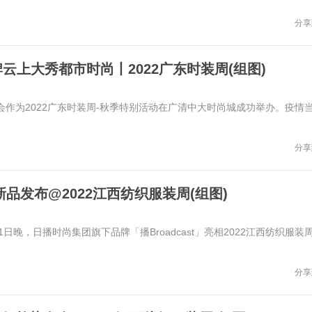
分享
云上大秀都市时尚丨2022广东时装周(组图)
会作为2022广东时装周-秋季特别活动在广清中大时尚城成功举办。疫情
分享
冬季新品发布@2022江西纺织服装周(组图)
年11月21日晚，日播时尚集团旗下品牌「播Broadcast」亮相2022江西纺织服装
分享