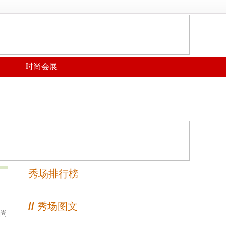
时尚会展
秀场排行榜
//
秀场图文
时尚