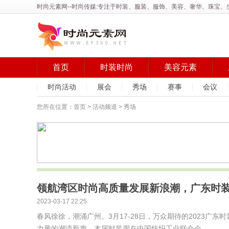
时尚元素网
--时尚传媒:专注于时装、服装、服饰、美容、奢华、珠宝
首页
时装时尚
美容元素
时尚活动
展会
秀场
赛事
会议
您所在位置：
首页
>
活动频道
> 秀场
领航湾区时尚高质量发展新浪潮，广东时装
2023-03-17 22:25
春风徐徐，潮涌广州。3月17-28日，万众期待的2023广
力量的潮流新声。本届时装周在中国纺织工业联合会...