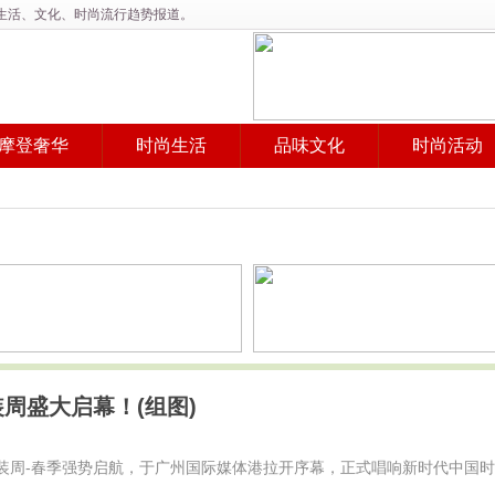
、生活、文化、时尚流行趋势报道。
摩登奢华
时尚生活
品味文化
时尚活动
周盛大启幕！(组图)
东时装周-春季强势启航，于广州国际媒体港拉开序幕，正式唱响新时代中国