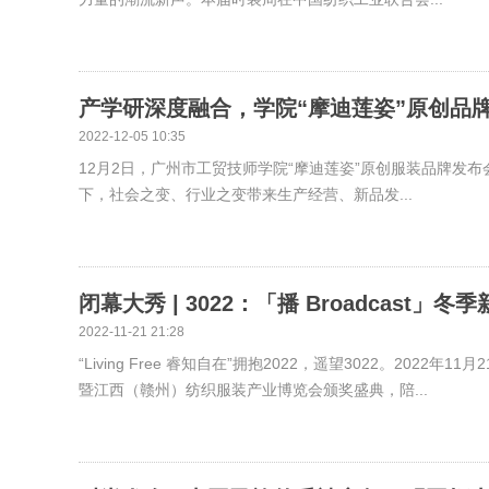
产学研深度融合，学院“摩迪莲姿”原创品牌
2022-12-05 10:35
12月2日，广州市工贸技师学院“摩迪莲姿”原创服装品牌发布
下，社会之变、行业之变带来生产经营、新品发...
闭幕大秀 | 3022：「播 Broadcast」
2022-11-21 21:28
“Living Free 睿知自在”拥抱2022，遥望3022。2022
暨江西（赣州）纺织服装产业博览会颁奖盛典，陪...